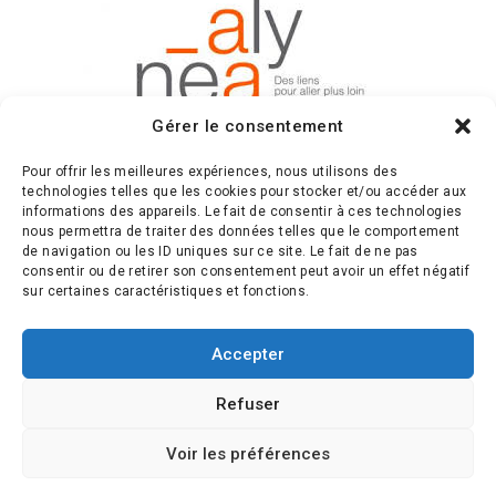
Gérer le consentement
Pour offrir les meilleures expériences, nous utilisons des
technologies telles que les cookies pour stocker et/ou accéder aux
informations des appareils. Le fait de consentir à ces technologies
nous permettra de traiter des données telles que le comportement
PLUSIEURS ENTREPRISES
de navigation ou les ID uniques sur ce site. Le fait de ne pas
PRIVÉES ONT ÉGALEMENT
consentir ou de retirer son consentement peut avoir un effet négatif
SOUTENU BAGAGE’RUE SOUS
sur certaines caractéristiques et fonctions.
FORME DE MÉCÉNAT OU DE
SOUTIEN LOGISTIQUE​
Accepter
Refuser
Voir les préférences
Entreprise JUTTET,
Entreprise GPI,