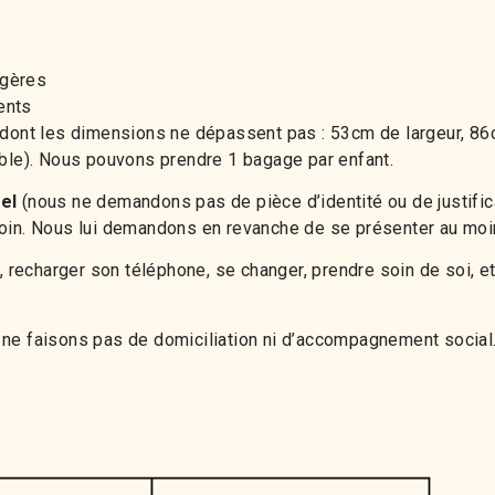
agères
ents
ont les dimensions ne dépassent pas : 53cm de largeur, 8
ible). Nous pouvons prendre 1 bagage par enfant.
el
(nous ne demandons pas de pièce d’identité ou de justifica
oin. Nous lui demandons en revanche de se présenter au moins
hé, recharger son téléphone, se changer, prendre soin de soi,
 ne faisons pas de domiciliation ni d’accompagnement social