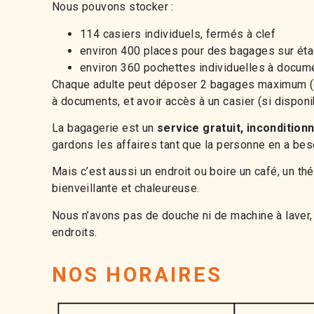
Nous pouvons stocker :
114 casiers individuels, fermés à clef
environ 400 places pour des bagages sur ét
environ 360 pochettes individuelles à docum
Chaque adulte peut déposer 2 bagages maximum (d
à documents, et avoir accès à un casier (si dispon
La bagagerie est un
service gratuit, inconditionn
gardons les affaires tant que la personne en a bes
Mais c’est aussi un endroit ou boire un café, un t
bienveillante et chaleureuse.
Nous n’avons pas de douche ni de machine à laver,
endroits.
NOS HORAIRES