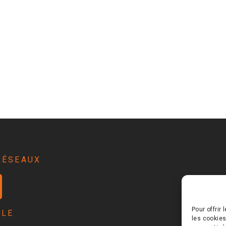
RÉSEAUX
Pour offrir
RLE
les cookies