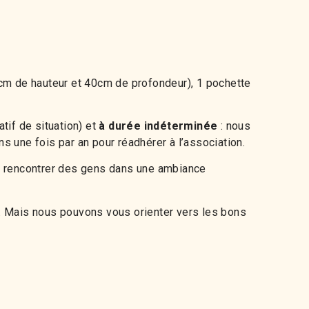
6cm de
hauteur
et
40cm de
profondeur
), 1 pochette
tif de situation) et
à durée indéterminée
: nous
 une fois par an pour réadhérer à l’association.
 et rencontrer des gens dans une ambiance
. Mais nous pouvons vous orienter vers les bons