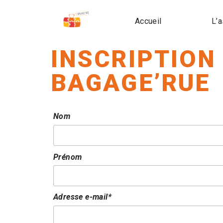
Accueil
L’a
INSCRIPTION
BAGAGE’RUE
Nom
Prénom
Adresse e-mail*