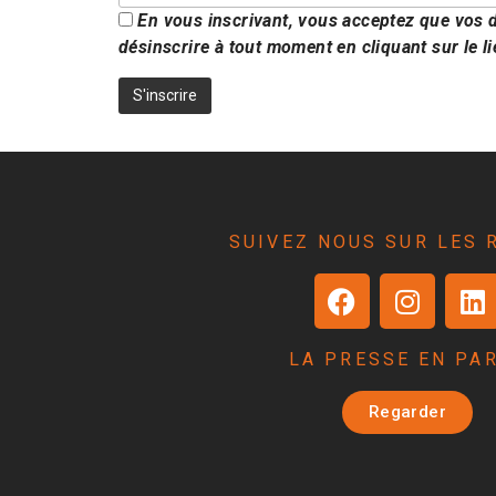
En vous inscrivant, vous acceptez que vos 
désinscrire à tout moment en cliquant sur le l
SUIVEZ NOUS SUR LES 
LA PRESSE EN PA
Regarder